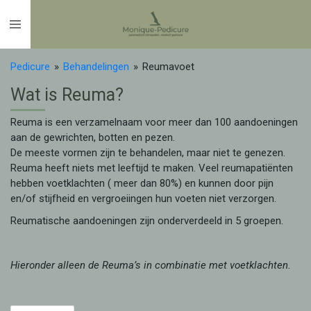
Ga
direct
naar
de
Pedicure
»
Behandelingen
»
Reumavoet
hoofdinhoud
Wat is Reuma?
Reuma is een verzamelnaam voor meer dan 100 aandoeningen
aan de gewrichten, botten en pezen.
De meeste vormen zijn te behandelen, maar niet te genezen.
Reuma heeft niets met leeftijd te maken. Veel reumapatiënten
hebben voetklachten ( meer dan 80%) en kunnen door pijn
en/of stijfheid en vergroeiingen hun voeten niet verzorgen.
Reumatische aandoeningen zijn onderverdeeld in 5 groepen.
Hieronder alleen de Reuma’s in combinatie met voetklachten.