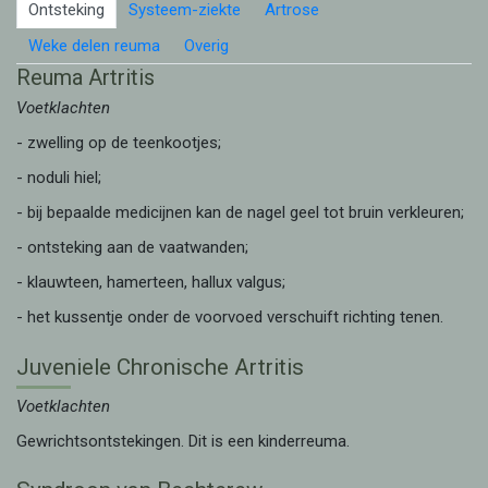
Ontsteking
Systeem-ziekte
Artrose
Weke delen reuma
Overig
Reuma Artritis
Voetklachten
- zwelling op de teenkootjes;
- noduli hiel;
- bij bepaalde medicijnen kan de nagel geel tot bruin verkleuren;
- ontsteking aan de vaatwanden;
- klauwteen, hamerteen, hallux valgus;
- het kussentje onder de voorvoed verschuift richting tenen.
Juveniele Chronische Artritis
Voetklachten
Gewrichtsontstekingen. Dit is een kinderreuma.