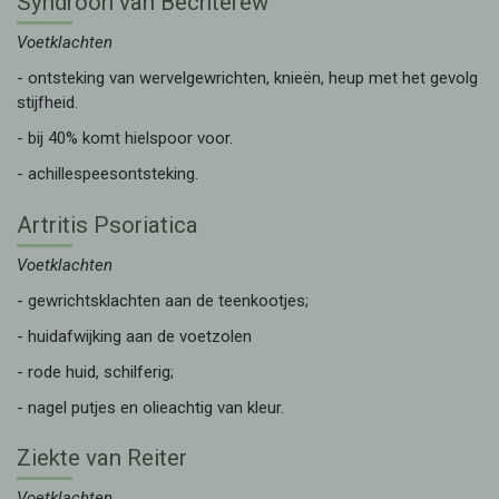
Syndroon van Bechterew
Voetklachten
- ontsteking van wervelgewrichten, knieën, heup met het gevolg
stijfheid.
- bij 40% komt hielspoor voor.
- achillespeesontsteking.
Artritis Psoriatica
Voetklachten
- gewrichtsklachten aan de teenkootjes;
- huidafwijking aan de voetzolen
- rode huid, schilferig;
- nagel putjes en olieachtig van kleur.
Ziekte van Reiter
Voetklachten