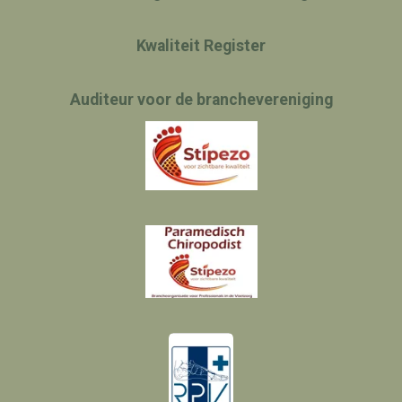
Kwaliteit Register
Auditeur voor de branchevereniging