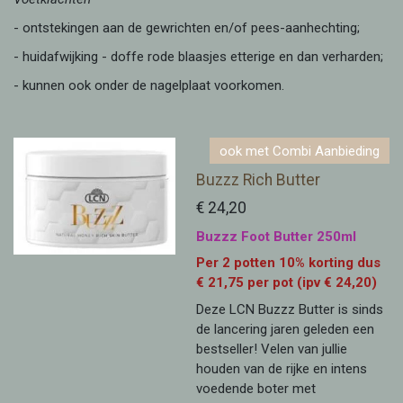
- ontstekingen aan de gewrichten en/of pees-aanhechting;
- huidafwijking - doffe rode blaasjes etterige en dan verharden;
- kunnen ook onder de nagelplaat voorkomen.
ook met Combi Aanbieding
Buzzz Rich Butter
€ 24,20
Buzzz Foot Butter 250ml
Per 2 potten 10% korting dus
€ 21,75 per pot (ipv € 24,20)
Deze LCN Buzzz Butter is sinds
de lancering jaren geleden een
bestseller! Velen van jullie
houden van de rijke en intens
voedende boter met