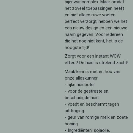
bijenwascomplex. Maar omdat
het zoveel toepassingen heeft
en niet alleen ruwe voeten
perfect verzorgt, hebben we het
een nieuw design en een nieuwe
naam gegeven. Voor iedereen
die het nog niet kent, het is de
hoogste tijd!
Zorgt voor een instant WOW
effect! De huid is strelend zacht!
Maak kennis met en hou van
onze alleskunner
- rijke huidboter
- voor de gestreste en
beschadigde huid
- voedt en beschermt tegen
uitdroging
- geur van romige melk en zoete
honing
- Ingrediënten: sojaolie,