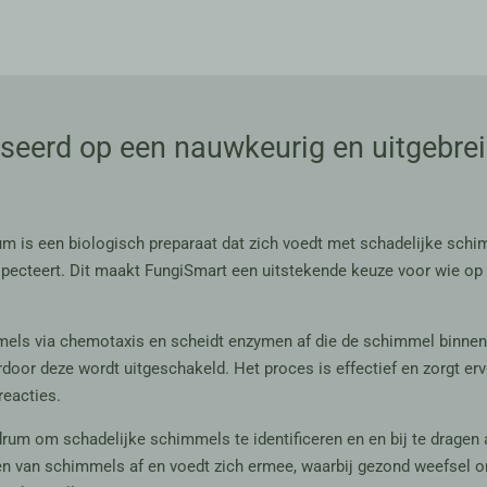
seerd op een nauwkeurig en uitgebre
m is een biologisch preparaat dat zich voedt met schadelijke schim
ecteert. Dit maakt FungiSmart een uitstekende keuze voor wie op zo
mels via chemotaxis en scheidt enzymen af die de schimmel binne
door deze wordt uitgeschakeld. Het proces is effectief en zorgt er
reacties.
um om schadelijke schimmels te identificeren en en bij te dragen
 van schimmels af en voedt zich ermee, waarbij gezond weefsel onaa