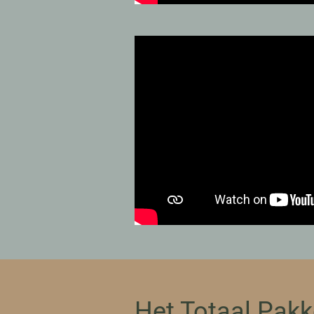
Het Totaal Pakk