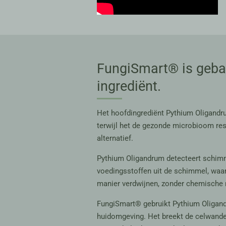
FungiSmart® is geba
ingrediënt.
Het hoofdingrediënt Pythium Oligandru
terwijl het de gezonde microbioom resp
alternatief.
Pythium
Oligandrum
detecteert schim
voedingsstoffen uit de schimmel, waar
manier verdwijnen, zonder chemische 
FungiSmart® gebruikt Pythium Oligandr
huidomgeving. Het breekt de celwanden