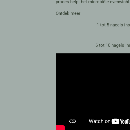
proces helpt het microbiële evenwicht 
Ontdek meer:
1 tot 5 nagels ins
6 tot 10 nagels in