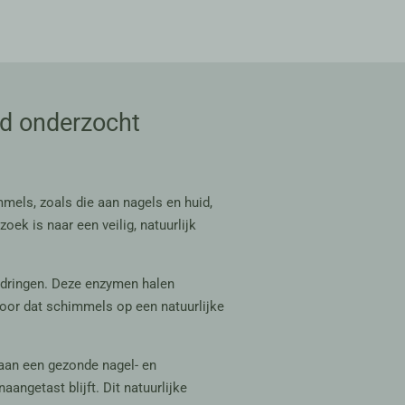
id onderzocht
mels, zoals die aan nagels en huid,
ek is naar een veilig, natuurlijk
ndringen. Deze enzymen halen
voor dat schimmels op een natuurlijke
 aan een gezonde nagel- en
ngetast blijft. Dit natuurlijke