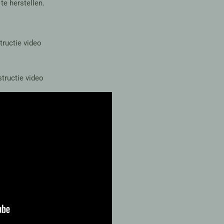
te herstellen.
tructie video
structie video