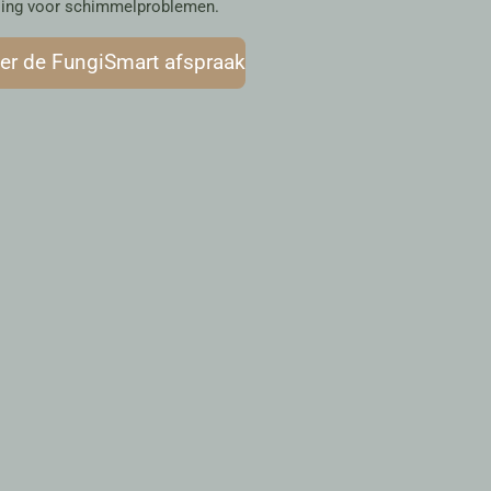
ssing voor schimmelproblemen.
er de FungiSmart afspraak