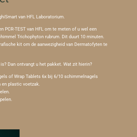
hiSmart van HFL Laboratorium.
een PCR-TEST van HFL om te meten of u wel een
schimmel
Trichophyton rubrum
. Dit duurt 10 minuten.
fische kit om de aanwezigheid van Dermatofyten te
is? Dan ontvangt u het pakket. Wat zit hierin?
gels of Wrap Tablets 6x bij 6/10 schimmelnagels
 en plastic voetzak.
elen.
ppelen.