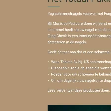
Zeg schimmelnagels vaarwel met Fung
Bij Monique-Pedicure doen wij eerst 
schimmel heeft op uw nagel met de 
FungiCheck is een immunochromatogra
detecteren in de nagels.
Geeft de test aan dat er een schimmel 
Wrap Tablets 3x bij 1/5 schimmelna
Disposable zoals de speciale watten
Poeder voor uw schoenen te behand
Oil, om dagelijks uw nagel(s) te dru
Lees verder wat deze producten doen.