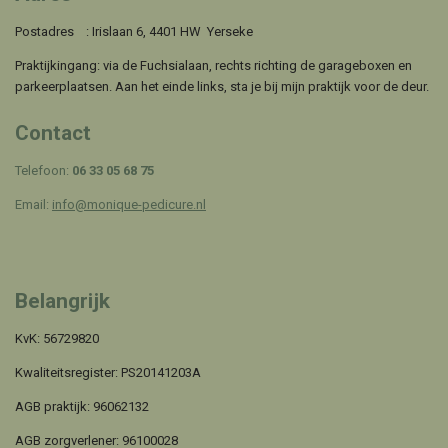
Postadres : Irislaan 6, 4401 HW Yerseke
Praktijkingang: via de Fuchsialaan, rechts richting de garageboxen en
parkeerplaatsen. Aan het einde links, sta je bij mijn praktijk voor de deur.
Contact
Telefoon:
06 33 05 68 75
Email:
info@monique-pedicure.nl
Belangrijk
KvK: 56729820
Kwaliteitsregister: PS20141203A
AGB praktijk: 96062132
AGB zorgverlener: 96100028