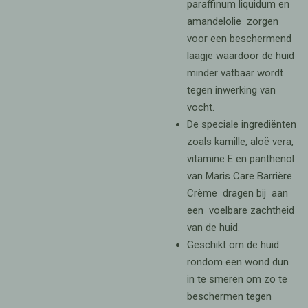
paraffinum liquidum en
amandelolie zorgen
voor een beschermend
laagje waardoor de huid
minder vatbaar wordt
tegen inwerking van
vocht.
De speciale ingrediënten
zoals kamille, aloë vera,
vitamine E en panthenol
van Maris Care Barrière
Crème dragen bij aan
een voelbare zachtheid
van de huid.
Geschikt om de huid
rondom een wond dun
in te smeren om zo te
beschermen tegen