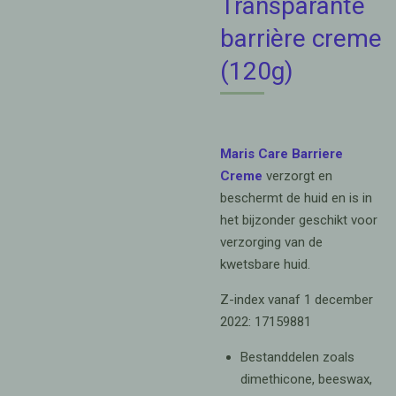
Transparante
barrière creme
(120g)
Maris Care Barriere
Creme
verzorgt en
beschermt de huid en is
in
het bijzonder
geschikt voor
verzorging van de
kwetsbare huid.
Z-index vanaf 1 december
2022: 17159881
Bestanddelen zoals
dimethicone, beeswax,